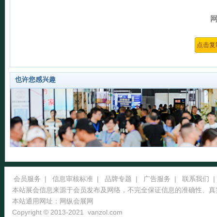
也许您感兴趣
会员服务
|
信息审核标准
|
品牌专题
|
广告服务
|
联系我们
|
本站展会信息来源于会员发布及网络，不完全保证信息的准确性、真
本站通用网址：
网纵会展网
Copyright © 2013-2021
vanzol.com