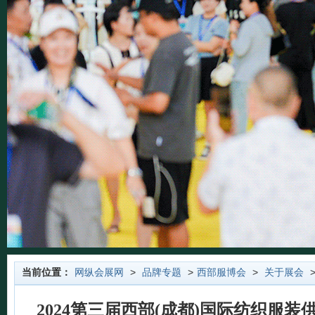
当前位置：
网纵会展网
>
品牌专题
>
西部服博会
>
关于展会
>
2024第三届西部(成都)国际纺织服